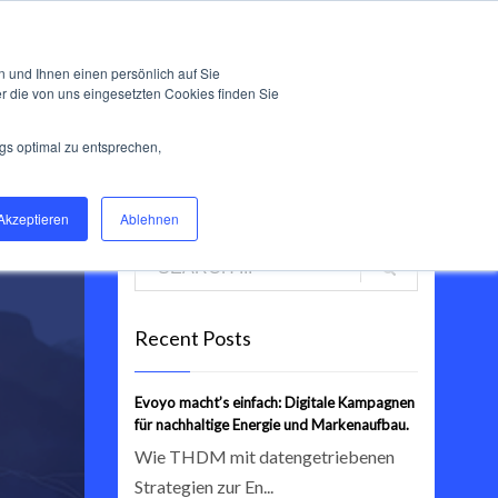
es
Blog
Über Toni Huber
Kunden
Kontakt
 und Ihnen einen persönlich auf Sie
r die von uns eingesetzten Cookies finden Sie
gs optimal zu entsprechen,
Akzeptieren
Ablehnen
Recent Posts
Evoyo macht’s einfach: Digitale Kampagnen
für nachhaltige Energie und Markenaufbau.
Wie THDM mit datengetriebenen
Strategien zur En...