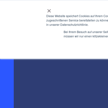
×
Diese Website speichert Cookies auf Ihrem Co
zugeschnittenen Service bereitstellen zu könn
in unserer Datenschutzrichtlinie.
Bei Ihrem Besuch auf unserer Sei
müssen wir nur einen klitzekleine