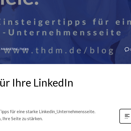
L MARKETING
,
THDM
ür Ihre LinkedIn
Tipps für eine starke Linkedin_Unternehmensseite.
 Ihre Seite zu stärken.