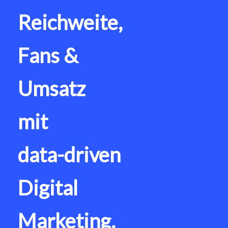
Reichweite,
Fans &
Umsatz
mit
data-driven
Digital
Marketing.