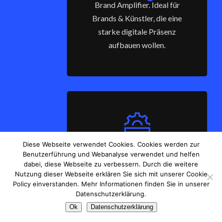
Brand Amplifier. Ideal für
Brands & Künstler, die eine
starke digitale Präsenz
aufbauen wollen.
Diese Webseite verwendet Cookies. Cookies werden zur
Custom. Individuelle Strategie &
Benutzerführung und Webanalyse verwendet und helfen
dabei, diese Webseite zu verbessern. Durch die weitere
Umsetzung für Unternehmen,
Nutzung dieser Webseite erklären Sie sich mit unserer Cookie
die langfristige
Policy einverstanden. Mehr Informationen finden Sie in unserer
Marketingunterstützung
Datenschutzerklärung.
brauchen.
Ok
Datenschutzerklärung