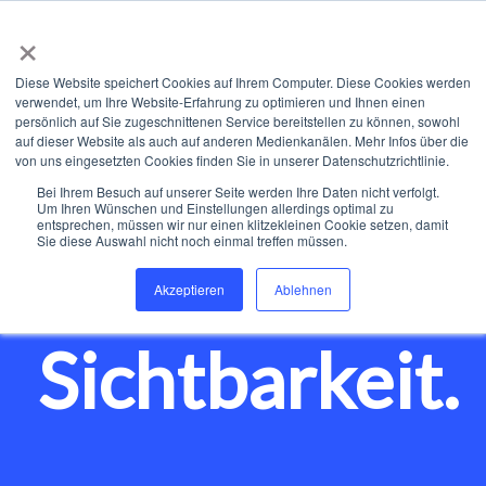
×
Diese Website speichert Cookies auf Ihrem Computer. Diese Cookies werden
verwendet, um Ihre Website-Erfahrung zu optimieren und Ihnen einen
persönlich auf Sie zugeschnittenen Service bereitstellen zu können, sowohl
auf dieser Website als auch auf anderen Medienkanälen. Mehr Infos über die
von uns eingesetzten Cookies finden Sie in unserer Datenschutzrichtlinie.
Bei Ihrem Besuch auf unserer Seite werden Ihre Daten nicht verfolgt.
Performance
Um Ihren Wünschen und Einstellungen allerdings optimal zu
entsprechen, müssen wir nur einen klitzekleinen Cookie setzen, damit
Sie diese Auswahl nicht noch einmal treffen müssen.
Wachstum.
Akzeptieren
Ablehnen
Sichtbarkeit.