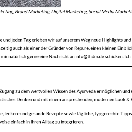
keting, Brand Marketing, Digital Marketing, Social Media Market
e und jeden Tag erleben wir auf unserem Weg neue Highlights und 
itig auch als einer der Gründer von Repure, einen kleinen Einblick 
r mir natürlich gerne eine Nachricht an info@thdm.de schicken. Ic
ugang zu dem wertvollen Wissen des Ayurveda ermöglichen und sie
tisches Denken und mit einem ansprechenden, modernen Look & F
, leckere und gesunde Rezepte sowie tägliche, typgerechte Tipps 
se einfach in Ihren Alltag zu integrieren.