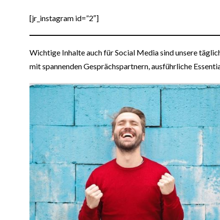
[jr_instagram id=”2″]
Wichtige Inhalte auch für Social Media sind unsere täglic
mit spannenden Gesprächspartnern, ausführliche Essentia