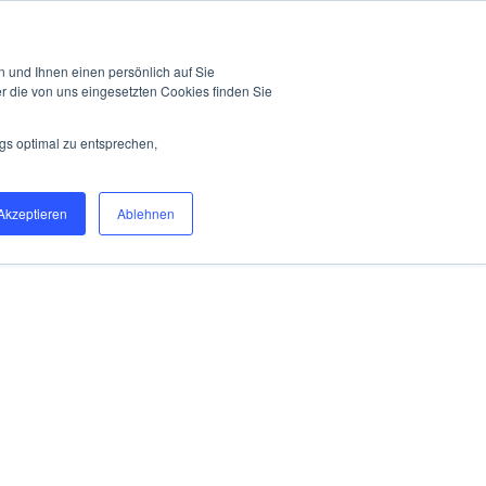
es
Blog
Über Toni Huber
Kunden
Kontakt
 und Ihnen einen persönlich auf Sie
r die von uns eingesetzten Cookies finden Sie
gs optimal zu entsprechen,
Akzeptieren
Ablehnen