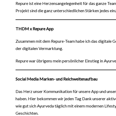
Repure ist eine Herzensangelegenheit für das ganze Team
Projekt sind die ganz unterschiedlichen Stärken jedes ei
THDM x Repure App
Zusammen mit dem Repure-Team habe ich das digitale Ge
der digitalen Vermarktung.
Repure war übrigens mein persönlicher Einstieg in Ayurve
Social Media Marken- und Reichweitenaufbau
Das Herz unser Kommunikation für unsere App und unsere 
haben. Hier bekommen wir jeden Tag Dank unserer aktive
wie gut sich Ayurveda täglich mit einem modernen Lifesty
Geschichten.