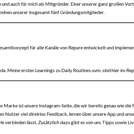
 und auch für mich als Mitgründer. Einer unserer ganz großen Vor
nzelnen unserer insgesamt fünf Gründungsmitglieder.
samtkonzept für alle Kanäle von Repure entwickelt und implement
da. Meine ersten Learnings zu Daily Routines uvm. sind hier im
Rep
Marke ist unsere Instagram-Seite, die wir bereits genau wie die
n Nutzer viel direktes Feedback, lernen über unsere App und un
le verbinden lässt. Zusätzlich dazu gibt es von uns Tipps sowie L